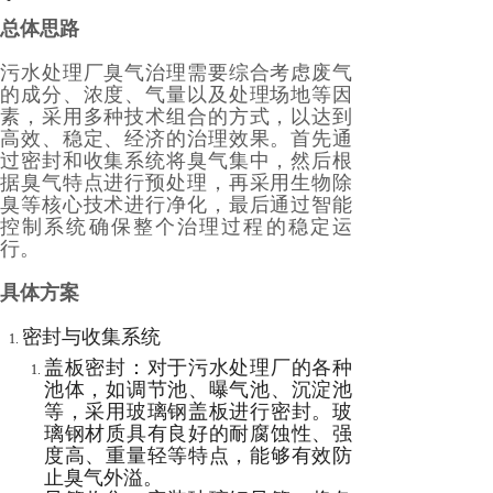
总体思路
污水处理厂臭气治理需要综合考虑废气
的成分、浓度、气量以及处理场地等因
素，采用多种技术组合的方式，以达到
高效、稳定、经济的治理效果。首先通
过密封和收集系统将臭气集中，然后根
据臭气特点进行预处理，再采用生物除
臭等核心技术进行净化，最后通过智能
控制系统确保整个治理过程的稳定运
行。
具体方案
密封与收集系统
盖板密封：对于污水处理厂的各种
池体，如调节池、曝气池、沉淀池
等，采用玻璃钢盖板进行密封。玻
璃钢材质具有良好的耐腐蚀性、强
度高、重量轻等特点，能够有效防
止臭气外溢。