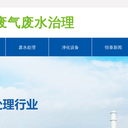
公司官网！ 咨询热线：0595
废气废水治理
废水处理
净化设备
恒泰新闻