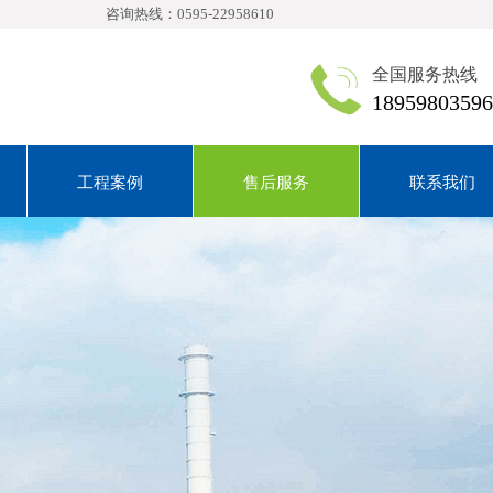
-22958610
全国服务热线
18959803596
工程案例
售后服务
联系我们