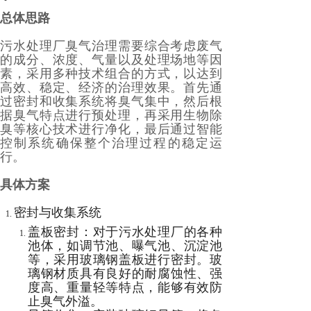
总体思路
污水处理厂臭气治理需要综合考虑废气
的成分、浓度、气量以及处理场地等因
素，采用多种技术组合的方式，以达到
高效、稳定、经济的治理效果。首先通
过密封和收集系统将臭气集中，然后根
据臭气特点进行预处理，再采用生物除
臭等核心技术进行净化，最后通过智能
控制系统确保整个治理过程的稳定运
行。
具体方案
密封与收集系统
盖板密封：对于污水处理厂的各种
池体，如调节池、曝气池、沉淀池
等，采用玻璃钢盖板进行密封。玻
璃钢材质具有良好的耐腐蚀性、强
度高、重量轻等特点，能够有效防
止臭气外溢。